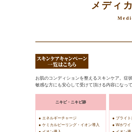
メディ
Medi
お肌のコンディションを整えるスキンケア。症
敏感な方にも安心して受けて頂ける内容になっ
ニキビ・ニキビ跡
● エネルギーチャージ
● ブライ
● ケミカルピーリング・イオン導入
● Wホワイ
● イオン導入
● イオン