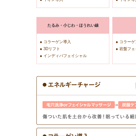
たるみ・小じわ・ほうれい線
● コラーゲン導入
● コラー
● 3Dリフト
● 岩盤フ
● インディバフェイシャル