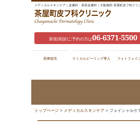
メディカルスキンケア｜皮膚科・美容皮膚科｜大阪梅田 茶屋町皮フ科クリ
06-6371-5500
新規(初診)ご予約の方は
医療脱毛
ケミカルピーリング導入
フォトフェイ
トップページ
>
メディカルスキンケア
> フェイシャルケ