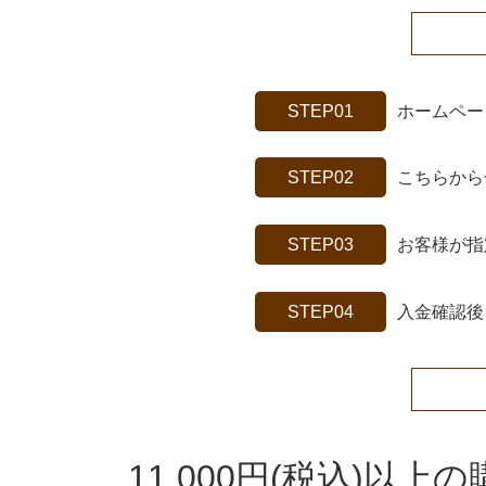
STEP01
ホームペー
STEP02
こちらから
STEP03
お客様が指
STEP04
入金確認後
11,000円(税込)以上