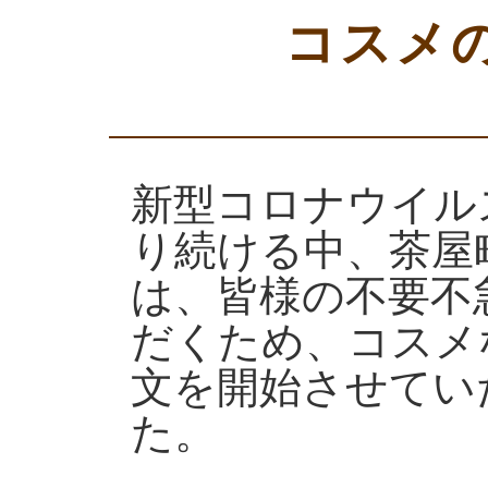
コスメ
新型コロナウイル
り続ける中、茶屋
は、皆様の不要不
だくため、コスメ
文を開始させてい
た。