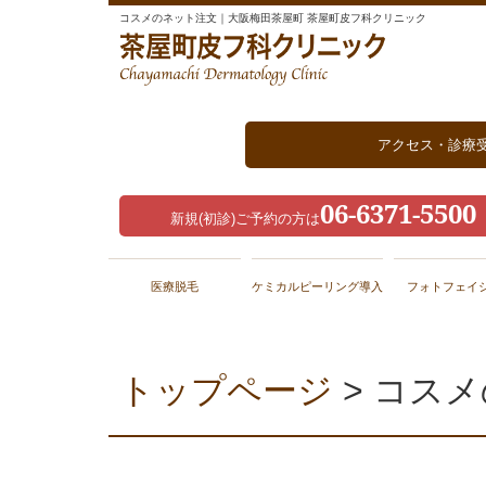
コスメのネット注文｜大阪梅田茶屋町 茶屋町皮フ科クリニック
アクセス・診療
06-6371-5500
新規(初診)ご予約の方は
医療脱毛
ケミカルピーリング導入
フォトフェイ
トップページ
> コス